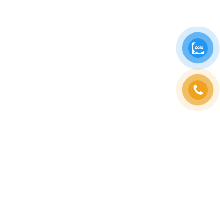
Vintage Taste Deli Cafe mang lại không gian ấm cúng
và sang trọng, nơi khách hàng có thể trải nghiệm