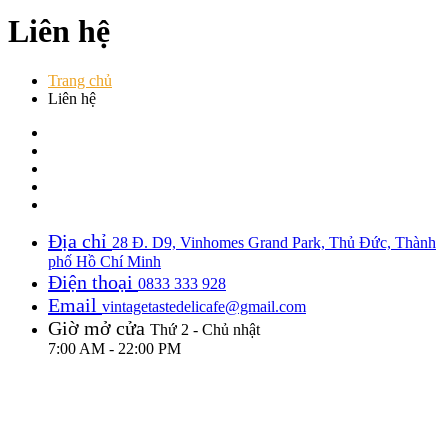
Liên hệ
Trang chủ
Liên hệ
Địa chỉ
28 Đ. D9, Vinhomes Grand Park, Thủ Đức, Thành
phố Hồ Chí Minh
Điện thoại
0833 333 928
Email
vintagetastedelicafe@gmail.com
Giờ mở cửa
Thứ 2 - Chủ nhật
7:00 AM - 22:00 PM