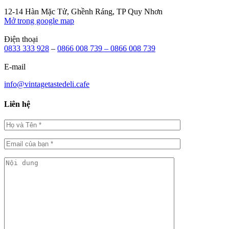
12-14 Hàn Mặc Tử, Ghềnh Ráng, TP Quy Nhơn
Mở trong google map
Điện thoại
0833 333 928
–
0866 008 739 –
0866 008 739
E-mail
info@vintagetastedeli.cafe
Liên hệ