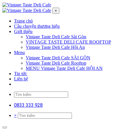
×
Trang chủ
Câu chuyện thương hiệu
Giới thiệu
Vintage Taste Deli Cafe Sài Gòn
VINTAGE TASTE DELI CAFE ROOFTOP
Vintage Taste Deli Cafe Hội An
Menu
Vintage Taste Deli Cafe SÀI GÒN
Vintage Taste Deli Cafe Rooftop
MENU Vintage Taste Deli Cafe HỘI AN
Tin tức
Liên hệ
0833 333 928
×