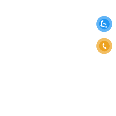
Vintage Taste Deli Cafe mang lại không gian ấm cúng
và sang trọng, nơi khách hàng có thể trải nghiệm