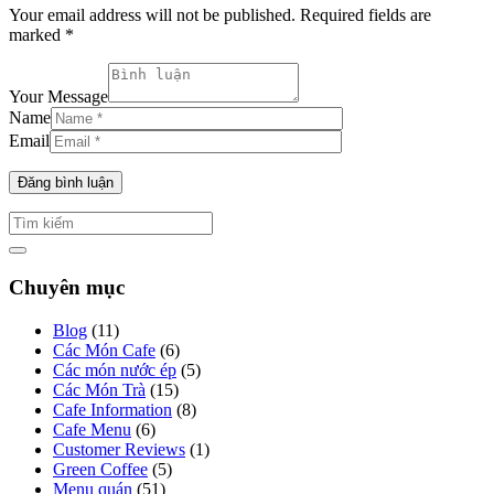
Your email address will not be published. Required fields are
marked *
Your Message
Name
Email
Chuyên mục
Blog
(11)
Các Món Cafe
(6)
Các món nước ép
(5)
Các Món Trà
(15)
Cafe Information
(8)
Cafe Menu
(6)
Customer Reviews
(1)
Green Coffee
(5)
Menu quán
(51)