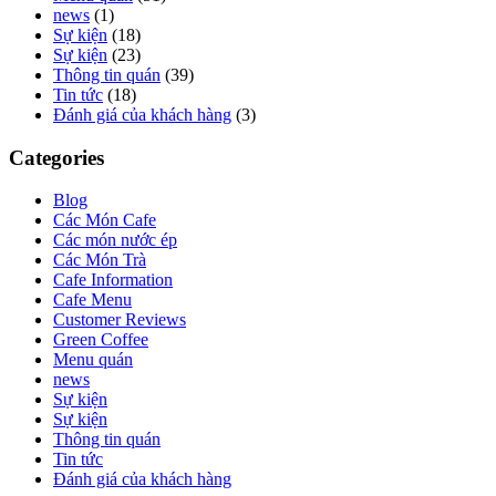
news
(1)
Sự kiện
(18)
Sự kiện
(23)
Thông tin quán
(39)
Tin tức
(18)
Đánh giá của khách hàng
(3)
Categories
Blog
Các Món Cafe
Các món nước ép
Các Món Trà
Cafe Information
Cafe Menu
Customer Reviews
Green Coffee
Menu quán
news
Sự kiện
Sự kiện
Thông tin quán
Tin tức
Đánh giá của khách hàng