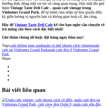
thưởng thức đóng một vai trò vô cùng quan trọng. Hãy một lần ghé
thăm
Vintage Taste Deli Cafe
–
quán cafe vintage trong
Vinhomes Grand Park
, để tự mình cảm nhận sự hòa quyện diệu
kỳ giữa hương vị nguyên bản và không gian hoài cổ, ấm cúng.
Hãy để
Vintage Taste Deli Cafe
kể cho bạn nghe câu chuyện về
trà mãng cầu theo cách đặc biệt nhất!
Ghé thăm chúng tôi hoặc đặt hàng ngay hôm nay!
Tags:
cafe không gian xanh
quán cà phê phong cách vintage
quán
cafe tại Vinhomes Grand Park
quán cafe đẹp ở Vinhomes Grand
Park
Share
Bài viết
liên quan