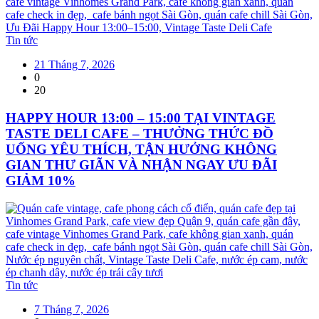
Tin tức
21 Tháng 7, 2026
0
20
HAPPY HOUR 13:00 – 15:00 TẠI VINTAGE
TASTE DELI CAFE – THƯỞNG THỨC ĐỒ
UỐNG YÊU THÍCH, TẬN HƯỞNG KHÔNG
GIAN THƯ GIÃN VÀ NHẬN NGAY ƯU ĐÃI
GIẢM 10%
Tin tức
7 Tháng 7, 2026