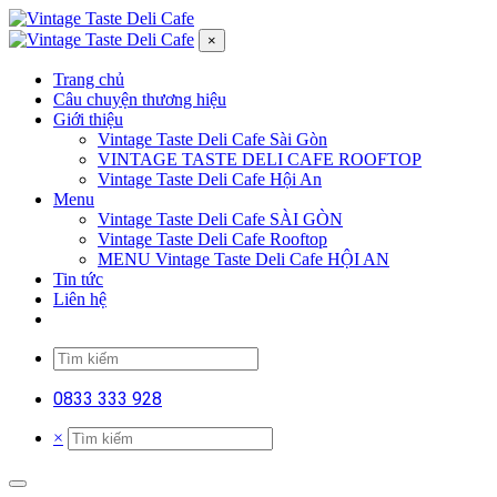
×
Trang chủ
Câu chuyện thương hiệu
Giới thiệu
Vintage Taste Deli Cafe Sài Gòn
VINTAGE TASTE DELI CAFE ROOFTOP
Vintage Taste Deli Cafe Hội An
Menu
Vintage Taste Deli Cafe SÀI GÒN
Vintage Taste Deli Cafe Rooftop
MENU Vintage Taste Deli Cafe HỘI AN
Tin tức
Liên hệ
0833 333 928
×