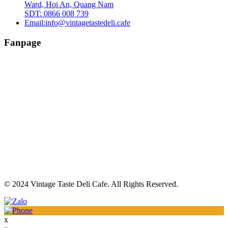
Ward, Hoi An, Quang Nam
SDT: 0866 008 739
Email:
info@vintagetastedeli.cafe
Fanpage
© 2024 Vintage Taste Deli Cafe. All Rights Reserved.
x