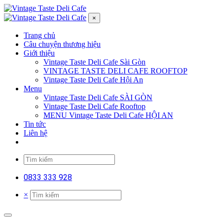
×
Trang chủ
Câu chuyện thương hiệu
Giới thiệu
Vintage Taste Deli Cafe Sài Gòn
VINTAGE TASTE DELI CAFE ROOFTOP
Vintage Taste Deli Cafe Hội An
Menu
Vintage Taste Deli Cafe SÀI GÒN
Vintage Taste Deli Cafe Rooftop
MENU Vintage Taste Deli Cafe HỘI AN
Tin tức
Liên hệ
0833 333 928
×