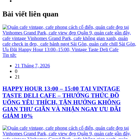
Bài viết
liên quan
Tin tức
21 Tháng 7, 2026
0
21
HAPPY HOUR 13:00 – 15:00 TẠI VINTAGE
TASTE DELI CAFE – THƯỞNG THỨC ĐỒ
UỐNG YÊU THÍCH, TẬN HƯỞNG KHÔNG
GIAN THƯ GIÃN VÀ NHẬN NGAY ƯU ĐÃI
GIẢM 10%