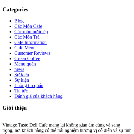
Categories
Blog
Các Món Cafe
Các món nước ép
Các Món Trà
Cafe Information
Cafe Menu
Customer Reviews
Green Coffee
Menu quán
news
Sự kiện
Sự kiện
Thông tin quán
Tin tức
Đánh giá của khách hàng
Giới thiệu
Vintage Taste Deli Cafe mang lại không gian ấm cúng và sang
trọng, nơi khách hàng có thể trải nghiệm hương vị cổ điển và sự tinh