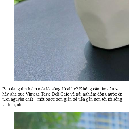
Bạn đang tìm kiếm một lối sống Healthy? Không cần tìm đâu xa,
hãy ghé qua Vintage Taste Deli Cafe và trải nghiệm dòng nước ép
tươi nguyên chất – một bước đơn giản để tiến gần hơn tới lối sống
lành mạnh.