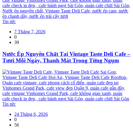
Tin tức
7 Tháng 7, 2026
0
39
Nước Ép Nguyên Chất Tại Vintage Taste Deli Cafe –
Tươi Mỗi Ngày, Thanh Mát Trong Từng Ngụm
Tin tức
24 Tháng 6, 2026
0
56