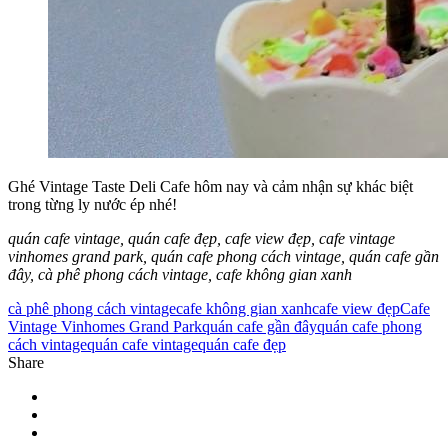
Ghé Vintage Taste Deli Cafe hôm nay và cảm nhận sự khác biệt
trong từng ly nước ép nhé!
quán cafe vintage, quán cafe đẹp, cafe view đẹp, cafe vintage
vinhomes grand park, quán cafe phong cách vintage, quán cafe gần
đây, cà phê phong cách vintage, cafe không gian xanh
cà phê phong cách vintage
cafe không gian xanh
cafe view đẹp
Cafe
Vintage Vinhomes Grand Park
quán cafe gần đây
quán cafe phong
cách vintage
quán cafe vintage
quán cafe đẹp
Share