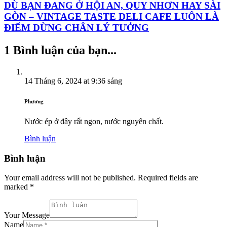
DÙ BẠN ĐANG Ở HỘI AN, QUY NHƠN HAY SÀI
GÒN – VINTAGE TASTE DELI CAFE LUÔN LÀ
ĐIỂM DỪNG CHÂN LÝ TƯỞNG
1 Bình luận của bạn...
14 Tháng 6, 2024
at
9:36 sáng
Phương
Nước ép ở đây rất ngon, nước nguyên chất.
Bình luận
Bình luận
Your email address will not be published. Required fields are
marked *
Your Message
Name