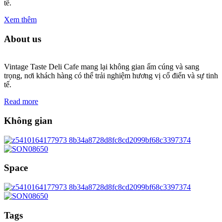
tế.
Xem thêm
About us
Vintage Taste Deli Cafe mang lại không gian ấm cúng và sang
trọng, nơi khách hàng có thể trải nghiệm hương vị cổ điển và sự tinh
tế.
Read more
Không gian
Space
Tags