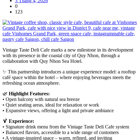
3 Tháng 4, 2026
0
123
Vintage Taste Deli Cafe marks a new milestone in its development
with its presence in the coastal city of Quy Nhon, through a
collaboration with Quy Nhon Sea Hotel.
✨ This partnership introduces a unique experience model: a rooftop
café space within the hotel – where enjoying beverages meets the
refreshing ocean atmosphere.
🌿
Highlight Features:
• Open balcony with natural sea breeze
• Quiet seating areas, ideal for relaxation or work
• Expansive views, offering a light and private ambiance
🍹
Experience:
• Signature drink menu from the Vintage Taste Deli Cafe system
• Balanced flavors, accessible to a wide range of customers
• A vintage-inspired space – warm, refined, and inviting