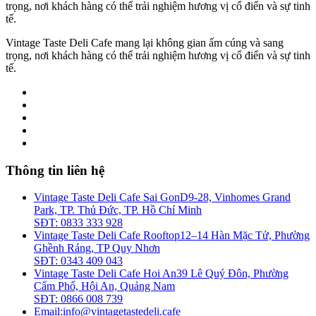
trọng, nơi khách hàng có thể trải nghiệm hương vị cổ điển và sự tinh
tế.
Vintage Taste Deli Cafe mang lại không gian ấm cúng và sang
trọng, nơi khách hàng có thể trải nghiệm hương vị cổ điển và sự tinh
tế.
Thông tin liên hệ
Vintage Taste Deli Cafe Sai Gon
D9-28, Vinhomes Grand
Park, TP. Thủ Đức, TP. Hồ Chí Minh
SĐT: 0833 333 928
Vintage Taste Deli Cafe Rooftop
12–14 Hàn Mặc Tử, Phường
Ghềnh Ráng, TP Quy Nhơn
SĐT: 0343 409 043
Vintage Taste Deli Cafe Hoi An
39 Lê Quý Đôn, Phường
Cẩm Phổ, Hội An, Quảng Nam
SĐT: 0866 008 739
Email:
info@vintagetastedeli.cafe