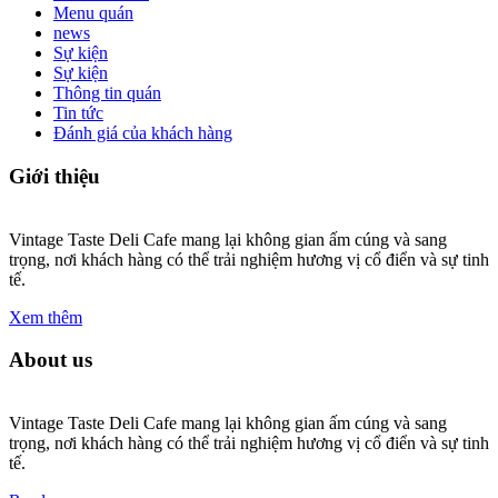
Menu quán
news
Sự kiện
Sự kiện
Thông tin quán
Tin tức
Đánh giá của khách hàng
Giới thiệu
Vintage Taste Deli Cafe mang lại không gian ấm cúng và sang
trọng, nơi khách hàng có thể trải nghiệm hương vị cổ điển và sự tinh
tế.
Xem thêm
About us
Vintage Taste Deli Cafe mang lại không gian ấm cúng và sang
trọng, nơi khách hàng có thể trải nghiệm hương vị cổ điển và sự tinh
tế.