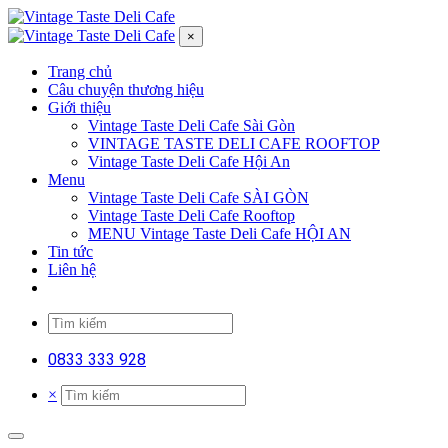
×
Trang chủ
Câu chuyện thương hiệu
Giới thiệu
Vintage Taste Deli Cafe Sài Gòn
VINTAGE TASTE DELI CAFE ROOFTOP
Vintage Taste Deli Cafe Hội An
Menu
Vintage Taste Deli Cafe SÀI GÒN
Vintage Taste Deli Cafe Rooftop
MENU Vintage Taste Deli Cafe HỘI AN
Tin tức
Liên hệ
0833 333 928
×