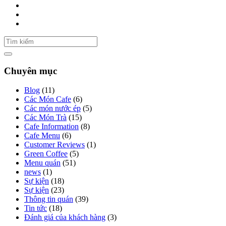
Chuyên mục
Blog
(11)
Các Món Cafe
(6)
Các món nước ép
(5)
Các Món Trà
(15)
Cafe Information
(8)
Cafe Menu
(6)
Customer Reviews
(1)
Green Coffee
(5)
Menu quán
(51)
news
(1)
Sự kiện
(18)
Sự kiện
(23)
Thông tin quán
(39)
Tin tức
(18)
Đánh giá của khách hàng
(3)