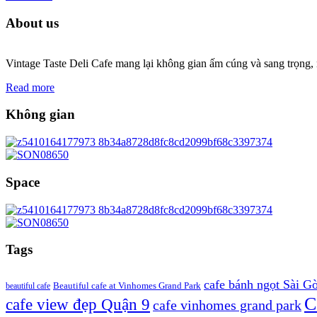
About us
Vintage Taste Deli Cafe mang lại không gian ấm cúng và sang trọng, n
Read more
Không gian
Space
Tags
cafe bánh ngọt Sài G
beautiful cafe
Beautiful cafe at Vinhomes Grand Park
C
cafe view đẹp Quận 9
cafe vinhomes grand park