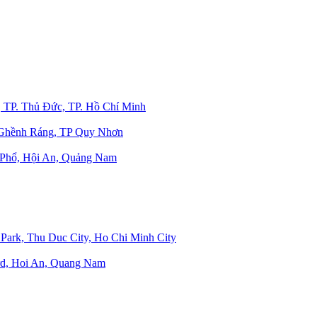
 TP. Thủ Đức, TP. Hồ Chí Minh
Ghềnh Ráng, TP Quy Nhơn
Phổ, Hội An, Quảng Nam
Park, Thu Duc City, Ho Chi Minh City
d, Hoi An, Quang Nam