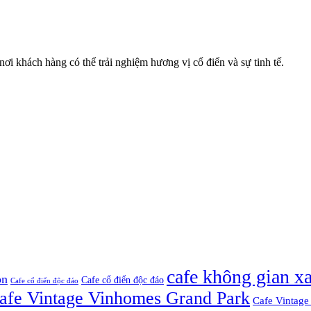
ơi khách hàng có thể trải nghiệm hương vị cổ điển và sự tinh tế.
cafe không gian x
òn
Cafe cổ điển độc đáo
Cafe cổ điển độc đáo
afe Vintage Vinhomes Grand Park
Cafe Vintage