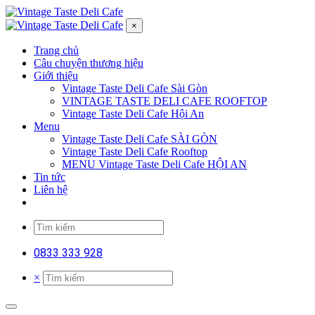
×
Trang chủ
Câu chuyện thương hiệu
Giới thiệu
Vintage Taste Deli Cafe Sài Gòn
VINTAGE TASTE DELI CAFE ROOFTOP
Vintage Taste Deli Cafe Hội An
Menu
Vintage Taste Deli Cafe SÀI GÒN
Vintage Taste Deli Cafe Rooftop
MENU Vintage Taste Deli Cafe HỘI AN
Tin tức
Liên hệ
0833 333 928
×