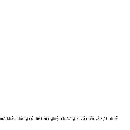
ơi khách hàng có thể trải nghiệm hương vị cổ điển và sự tinh tế.