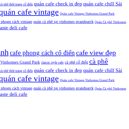
quán cafe check in đẹp
quán cafe chill Sài
à phê thời trang cổ điển
quán cafe vintage
Quán cafe Vintage Vinhomes Grand Park
 phogn cách vintage
quán cà phê tại vinhomes grandparrk
Quán Cà phê Vinhomes
aste deli cafe
anh
cafe view đẹp
cafe phong cách cổ điển
cà phê
 Vinhomes Grand Park
cà phê cổ điển
classic style cafe
quán cafe check in đẹp
quán cafe chill Sài
à phê thời trang cổ điển
quán cafe vintage
Quán cafe Vintage Vinhomes Grand Park
 phogn cách vintage
quán cà phê tại vinhomes grandparrk
Quán Cà phê Vinhomes
aste deli cafe