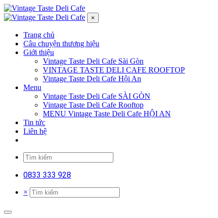
×
Trang chủ
Câu chuyện thương hiệu
Giới thiệu
Vintage Taste Deli Cafe Sài Gòn
VINTAGE TASTE DELI CAFE ROOFTOP
Vintage Taste Deli Cafe Hội An
Menu
Vintage Taste Deli Cafe SÀI GÒN
Vintage Taste Deli Cafe Rooftop
MENU Vintage Taste Deli Cafe HỘI AN
Tin tức
Liên hệ
0833 333 928
×